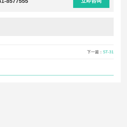
31-8577555
立即咨询
下一篇：
ST-31