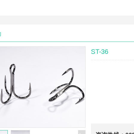
钩
ST-36