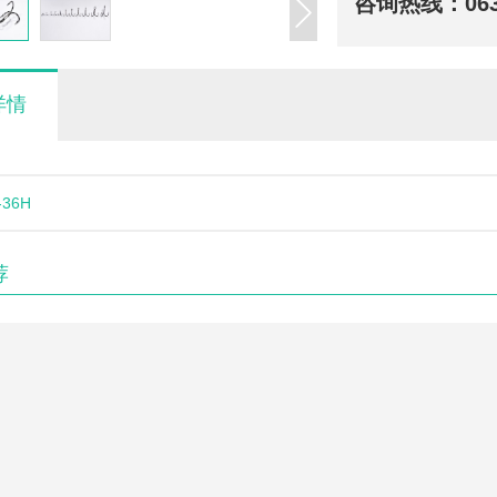
咨询热线：
06
详情
-36H
荐