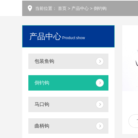
当前位置：
首页
>
产品中心
>
倒钓钩
产品中心
Product show
包装鱼钩
倒钓钩
马口钩
曲柄钩