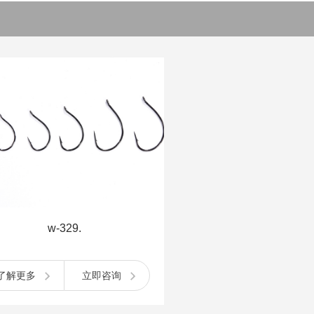
w-329.
了解更多
立即咨询