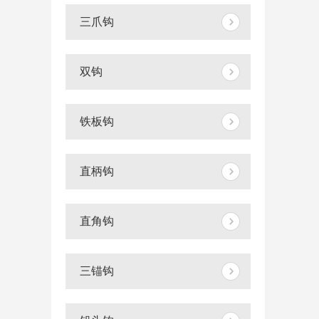
三爪钩
双钩
铁板钩
直柄钩
直角钩
三锚钩