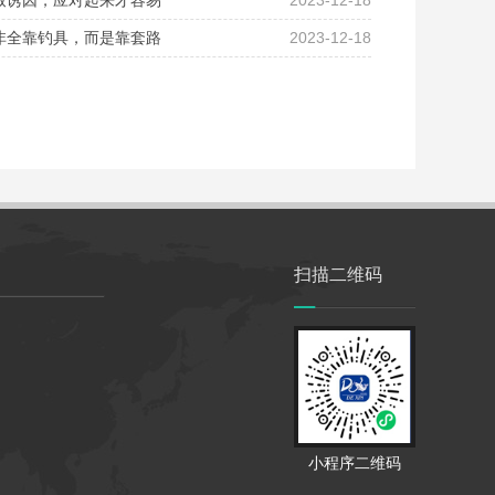
致诱因，应对起来才容易
2023-12-18
非全靠钓具，而是靠套路
2023-12-18
扫描二维码
小程序二维码